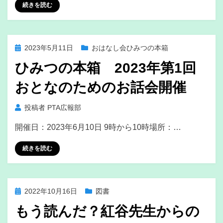
続きを読む
投
2023年5月11日
おはなし会ひみつの本箱
稿
ひみつの本箱 2023年第1回
日:
おとなのためのお話会開催
投稿者
PTA広報部
開催日：2023年6月10日 9時から10時場所：…
続きを読む
投
2022年10月16日
図書
稿
もう読んだ？紅谷先生からの
日: