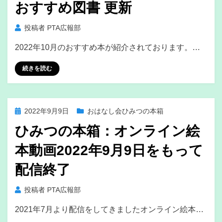
おすすめ図書 更新
投稿者
PTA広報部
2022年10月のおすすめ本が紹介されております。…
続きを読む
投
2022年9月9日
おはなし会ひみつの本箱
稿
ひみつの本箱：オンライン絵
日:
本動画2022年9月9日をもって
配信終了
投稿者
PTA広報部
2021年7月より配信をしてきましたオンライン絵本…