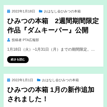
投
2022年1月18日
おはなし会ひみつの本箱
稿
ひみつの本箱 2週間期間限定
日:
作品『ダムキーパー』公開
投稿者
PTA広報部
1月18日（火）~1月31日（月）までの期間限定。…
続きを読む
投
2022年1月1日
おはなし会ひみつの本箱
稿
ひみつの本箱 1月の新作追加
日:
されました！