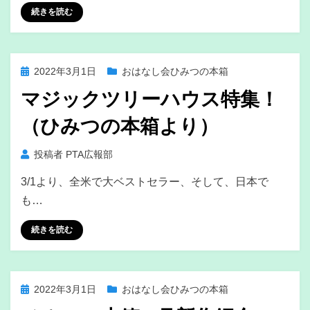
続きを読む
投
2022年3月1日
おはなし会ひみつの本箱
稿
マジックツリーハウス特集！
日:
（ひみつの本箱より）
投稿者
PTA広報部
3/1より、全米で大ベストセラー、そして、日本で
も…
続きを読む
投
2022年3月1日
おはなし会ひみつの本箱
稿