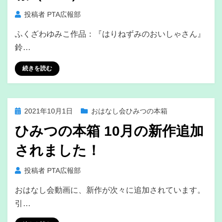
投稿者
PTA広報部
ふくざわゆみこ作品：『はりねずみのおいしゃさん』
鈴…
続きを読む
投
2021年10月1日
おはなし会ひみつの本箱
稿
ひみつの本箱 10月の新作追加
日:
されました！
投稿者
PTA広報部
おはなし会動画に、新作が次々に追加されています。
引…