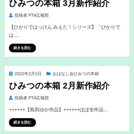
ひみつの本箱 3月新作紹介
日:
投稿者
PTA広報部
【ひかりではっけん みえた！シリーズ】「ひかりで
は…
続きを読む
投
2022年2月1日
おはなし会ひみつの本箱
稿
ひみつの本箱 2月新作紹介
日:
投稿者
PTA広報部
++++++【島田ゆか作品】++++++ほぼ全作品…
続きを読む