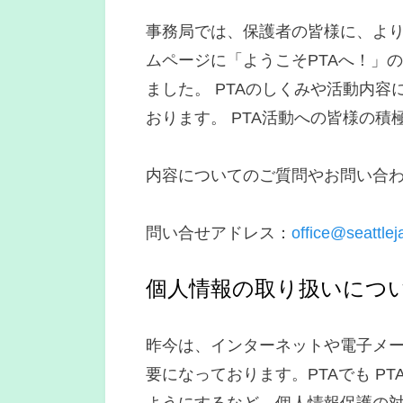
事務局では、保護者の皆様に、より
ムページに「ようこそPTAへ！」
ました。 PTAのしくみや活動内
おります。 PTA活動への皆様の
内容についてのご質問やお問い合
問い合せアドレス：
office@seattlej
個人情報の取り扱いにつ
昨今は、インターネットや電子メ
要になっております。PTAでも P