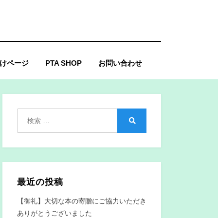
けページ
PTA SHOP
お問い合わせ
検
索:
検
索
最近の投稿
【御礼】大切な本の寄贈にご協力いただき
ありがとうございました