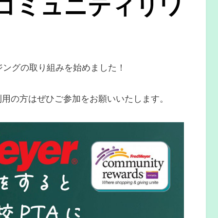
er コミュニティリワ
イジングの取り組みを始めました！
をご利用の方はぜひご参加をお願いいたします。