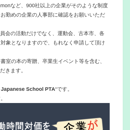
, Pokémonなど、900社以上の企業がそのような制度
ひお勤めの企業の人事部に確認をお願いいただ
委員会の活動だけでなく、運動会、古本市、各
は対象となりますので、もれなく申請して頂け
図書室の本の寄贈、卒業生イベント等を含む、
ただきます。
e Japanese School PTA
“です。
す。