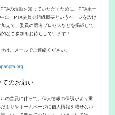
PTAの活動を知っていただくために、PTAホー
の中に、PTA委員会組織概要というページを設け
容に加えて、委員の選考プロセスなどを掲載して
積極的なご参加をお待ちしています！
わせは、メールでご連絡ください。
apanpta.org
いてのお願い
ールの普及に伴って、個人情報の保護がより重
TAだよりやホームページに個人情報を載せない