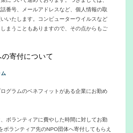
対策について進めております。つきましては、
電話番号、メールアドレスなど、個人情報の取
願いいたします。コンピューターウイルスなど
てしまうこともありますので、その点からもご
への寄付について
ラム
プログラムのベネフィットがある企業にお勤め
は、ボランティアに費やした時間に対してお勤
をボランティア先のNPO団体へ寄付してもらえ