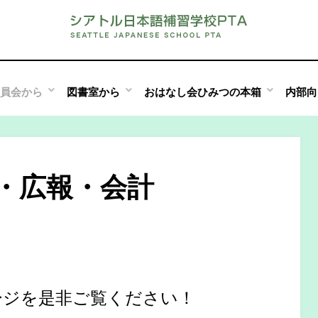
員会から
図書室から
おはなし会ひみつの本箱
内部向
・広報・会計
ージを是非ご覧ください！