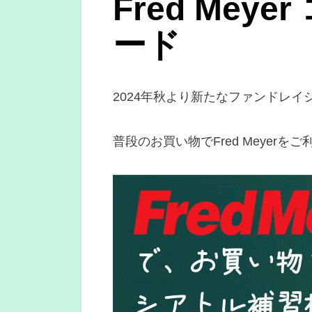
Fred Mey
ード
2024年秋より新たなファンドレ
普段のお買い物でFred Meyer