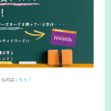
たものは
こちら！