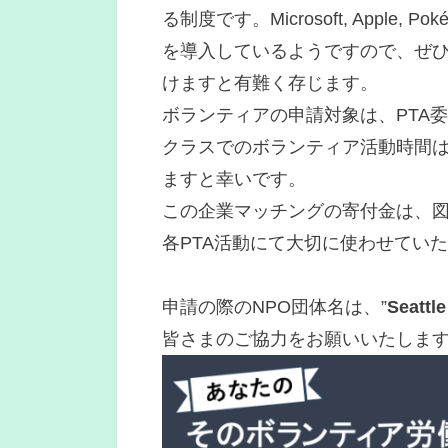
る制度です。Microsoft, Apple
を導入しているようですので、ぜ
けますと有難く存じます。
ボランティアの申請対象は、PTA
クラスでのボランティア活動時間
ますと幸いです。
この企業マッチングの寄付金は、
各PTA活動にて大切に使わせてい
申請の際のNPO団体名は、”
Seattl
皆さまのご協力をお願いいたしま