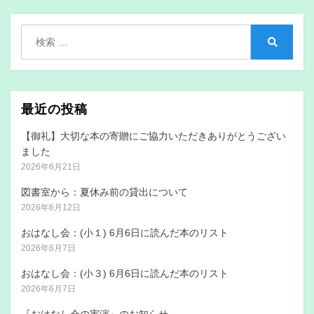
シ
検
ョ
索:
検
ン
索
最近の投稿
【御礼】大切な本の寄贈にご協力いただきありがとうござい
ました
2026年6月21日
図書室から：夏休み前の貸出について
2026年6月12日
おはなし会：(小１) 6月6日に読んだ本のリスト
2026年6月7日
おはなし会：(小３) 6月6日に読んだ本のリスト
2026年6月7日