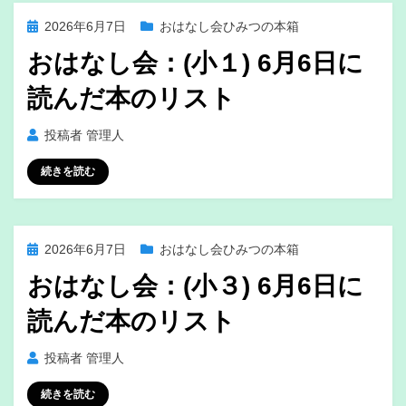
投
2026年6月7日
おはなし会ひみつの本箱
稿
おはなし会：(小１) 6月6日に
日:
読んだ本のリスト
投稿者
管理人
続きを読む
投
2026年6月7日
おはなし会ひみつの本箱
稿
おはなし会：(小３) 6月6日に
日:
読んだ本のリスト
投稿者
管理人
続きを読む