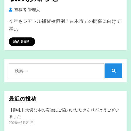
投稿者
管理人
今年もシアトル補習校恒例「古本市」の開催に向けて
準…
続きを読む
検
索:
検
索
最近の投稿
【御礼】大切な本の寄贈にご協力いただきありがとうござい
ました
2026年6月21日